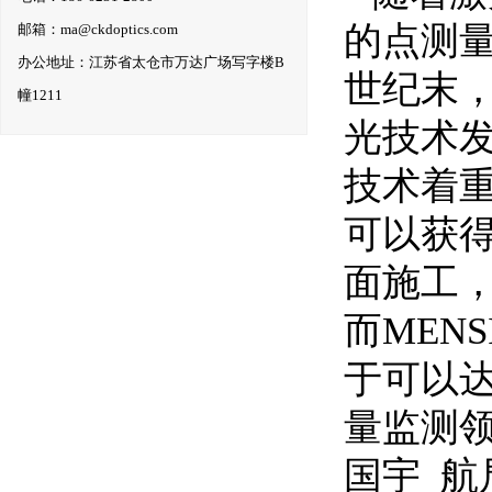
的点测
邮箱：ma@ckdoptics.com
办公地址：江苏省太仓市万达广场写字楼B
世纪末，
幢1211
光技术发
技术着重
可以获得
面施工
而MEN
于可以达
量监测领
国宇 航