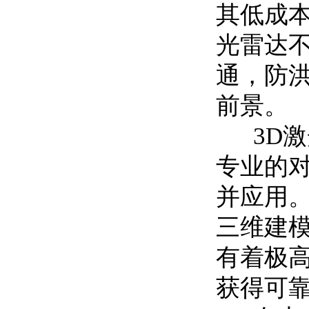
其低成
光雷达
通，防
前景。
3D激
专业的对
并应用
三维建
有着极
获得可