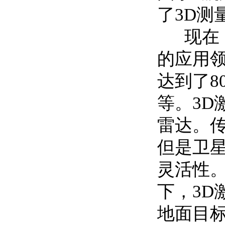
了3D测
现在，
的应用领
达到了8
等。3
雷达。
但是卫
灵活性
下，3D
地面目标