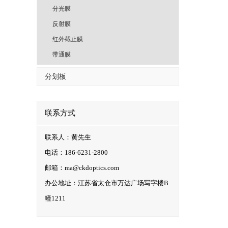
分光膜
反射膜
红外截止膜
带通膜
分划板
联系方式
联系人：黄先生
电话：186-6231-2800
邮箱：ma@ckdoptics.com
办公地址：江苏省太仓市万达广场写字楼B
幢1211