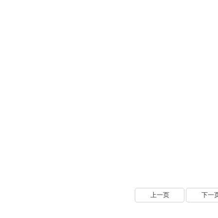
上一页
下一