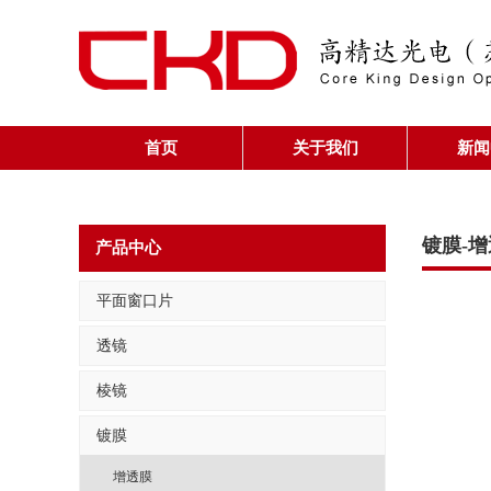
首页
关于我们
新闻
镀膜-
产品中心
平面窗口片
透镜
棱镜
镀膜
增透膜