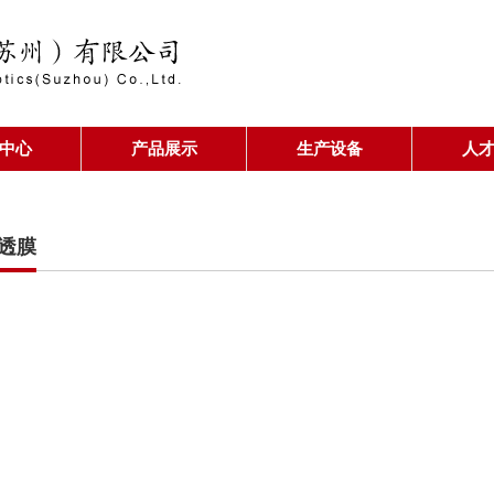
中心
产品展示
生产设备
人
增透膜