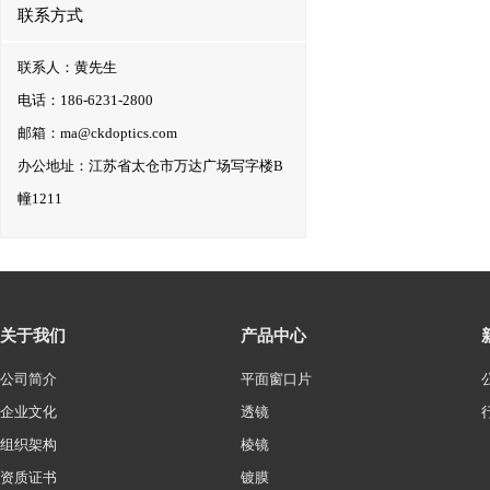
联系方式
联系人：黄先生
电话：186-6231-2800
邮箱：ma@ckdoptics.com
办公地址：江苏省太仓市万达广场写字楼B
幢1211
关于我们
产品中心
公司简介
平面窗口片
企业文化
透镜
组织架构
棱镜
资质证书
镀膜