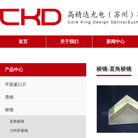
首页
关于我们
新闻中心
棱镜-直角棱镜
产品中心
平面窗口片
透镜
棱镜
直角棱镜
力特罗棱镜