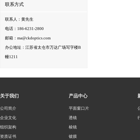
联系方式
联系人：黄先生
电话：186-6231-2800
邮箱：ma@ckdoptics.com
办公地址：江苏省太仓市万达广场写字楼B
幢1211
关于我们
产品中心
公司简介
平面窗口片
企业文化
透镜
组织架构
棱镜
资质证书
镀膜