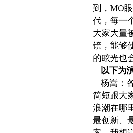
到，MO
代，每一
大家大量
镜，能够
的眩光也
以下为
杨嵩：各
简短跟大
浪潮在哪
最创新、
案，我想