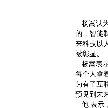
杨嵩认
的，智能
来科技以
被彰显。
杨嵩表
每个人拿
为有了互
预见到未
他 表