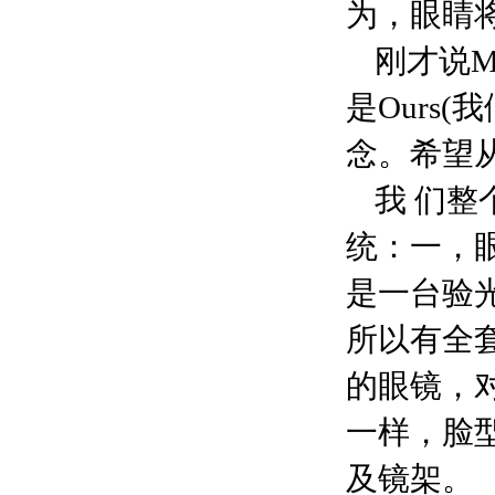
为，眼睛
刚才说M
是Ours
念。希望
我 们
统：一，
是一台验
所以有全
的眼镜，
一样，脸
及镜架。