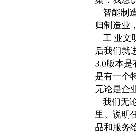
智能制
归制造业，
工 业文
后我们就
3.0版本
是有一个
无论是企
我们无
里。说明
品和服务