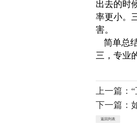
出去的时
率更小。
害。
简单总
三，专业
上一篇：
下一篇：
返回列表