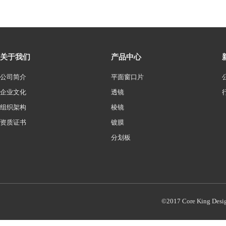
关于我们
产品中心
公司简介
平面窗口片
企业文化
透镜
组织架构
棱镜
资质证书
镀膜
分划板
©2017 Core King Desi