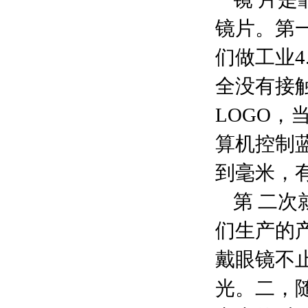
镜片。第
们做工业4
全没有接
LOGO
算机控制
到毫米，
第 二
们生产的
戴眼镜不
光。二，