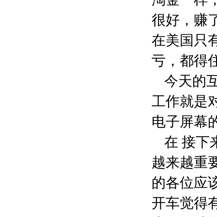
很好，赚
在美国只
亏，都得
今天的
工作就是
电子屏幕
在 接
越来越重
的各位应
开车觉得