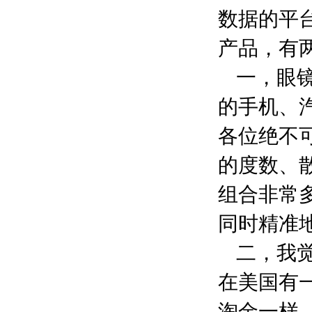
数据的平台
产品，有
一，眼
的手机、
各位绝不
的度数、
组合非常
同时精准
二，我
在美国有
淘金一样